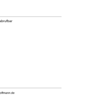
abrufbar
hoffmann.de