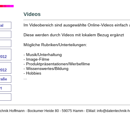
Videos
Im Videobereich sind ausgewählte Online-Videos einfach 
al
Diese werden durch Videos mit lokalem Bezug ergänzt
Mögliche Rubriken/Unterteilungen:
- Musik/Unterhaltung
2012
- Image-Filme
- Produktpräsentationen/Werbefilme
- Wissenswertes/Bildung
2012
- Hobbies
...
raße
t
echnik Hoffmann - Bockumer Heide 80 - 59075 Hamm - EMail: info@datentechnik-