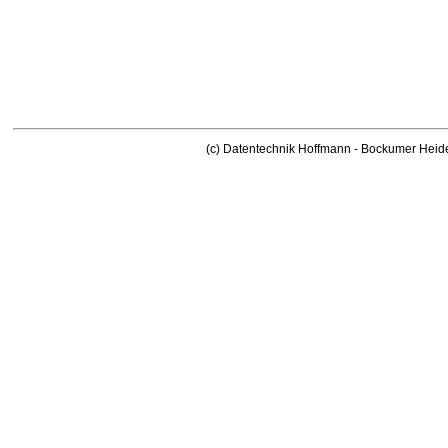
(c) Datentechnik Hoffmann - Bockumer Heid