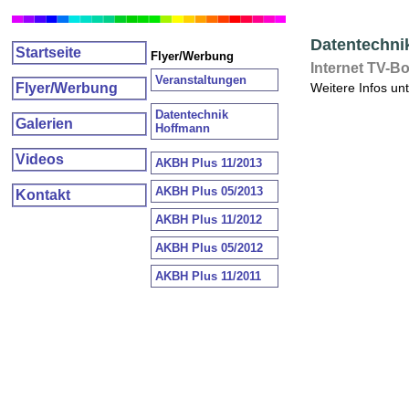
Datentechni
Startseite
Flyer/Werbung
Internet TV-Bo
Veranstaltungen
Flyer/Werbung
Weitere Infos un
Datentechnik
Galerien
Hoffmann
Videos
AKBH Plus 11/2013
AKBH Plus 05/2013
Kontakt
AKBH Plus 11/2012
AKBH Plus 05/2012
AKBH Plus 11/2011