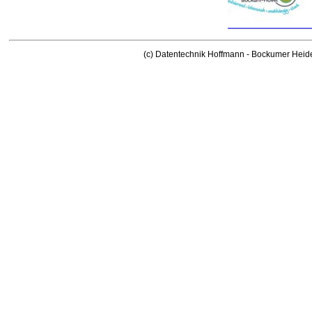
(c) Datentechnik Hoffmann - Bockumer Heid