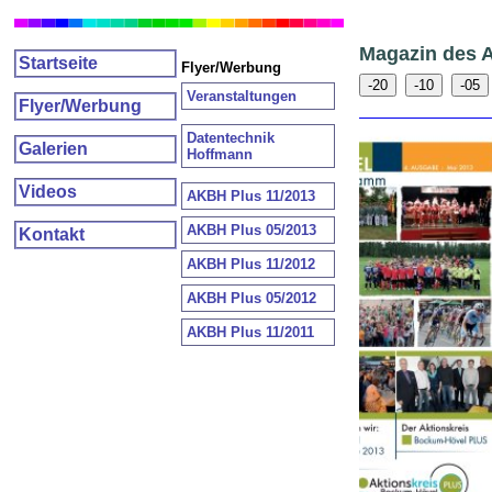
Magazin des 
Startseite
Flyer/Werbung
-20
-10
-05
Veranstaltungen
Flyer/Werbung
Datentechnik
Galerien
Hoffmann
Videos
AKBH Plus 11/2013
AKBH Plus 05/2013
Kontakt
AKBH Plus 11/2012
AKBH Plus 05/2012
AKBH Plus 11/2011