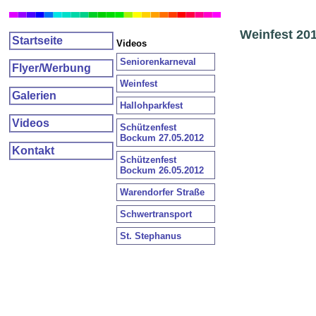
Weinfest 20
Startseite
Videos
Seniorenkarneval
Flyer/Werbung
Weinfest
Galerien
Hallohparkfest
Videos
Schützenfest
Bockum 27.05.2012
Kontakt
Schützenfest
Bockum 26.05.2012
Warendorfer Straße
Schwertransport
St. Stephanus