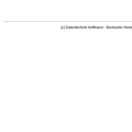
(c) Datentechnik Hoffmann - Bockumer Heid